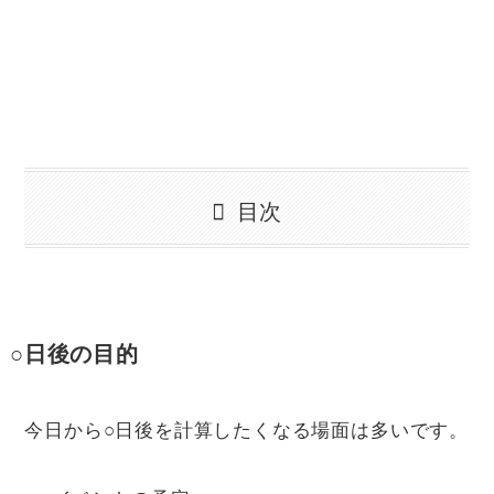
目次
○日後の目的
今日から○日後を計算したくなる場面は多いです。