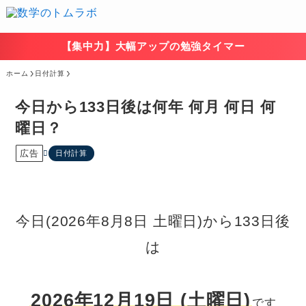
【集中力】大幅アップの勉強タイマー
ホーム
日付計算
今日から133日後は何年 何月 何日 何
曜日？
広告
日付計算
今日(2026年8月8日 土曜日)から133日後
は
2026年12月19日 (土曜日)
です