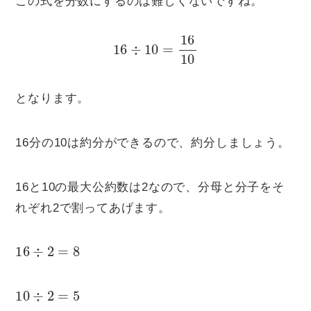
この式を分数にするのは難しくないですね。
16
÷
10
=
16
10
となります。
16分の10は約分ができるので、約分しましょう。
16と10の最大公約数は2なので、分母と分子をそ
れぞれ2で割ってあげます。
16
÷
2
=
8
10
÷
2
=
5