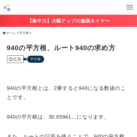
【集中力】大幅アップの勉強タイマー
ホーム
平方根
940の平方根、ルート940の求め方
広告
平方根
940の平方根とは、2乗すると940になる数値のこ
とです。
940の平方根は、30.65941…になります。
また、ルートの記号を使うことで、940の平方根