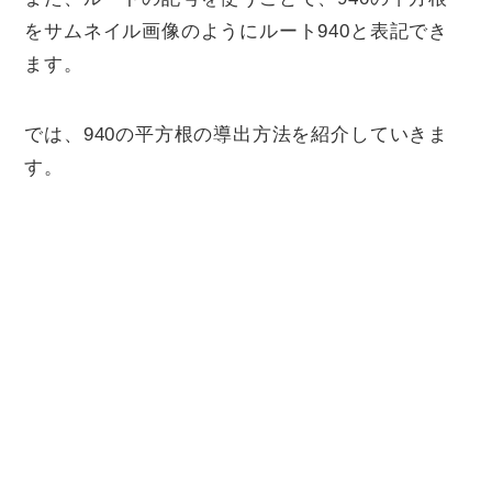
をサムネイル画像のようにルート940と表記でき
ます。
では、940の平方根の導出方法を紹介していきま
す。