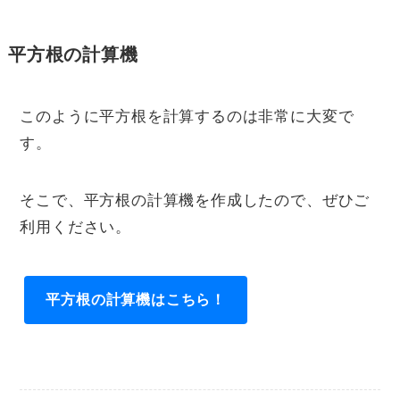
平方根の計算機
このように平方根を計算するのは非常に大変で
す。
そこで、平方根の計算機を作成したので、ぜひご
利用ください。
平方根の計算機はこちら！