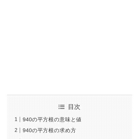
目次
940の平方根の意味と値
940の平方根の求め方