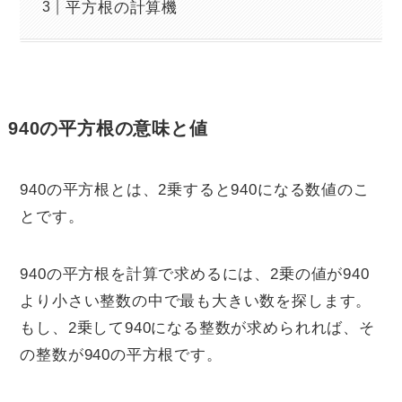
平方根の計算機
940の平方根の意味と値
940の平方根とは、2乗すると940になる数値のこ
とです。
940の平方根を計算で求めるには、2乗の値が940
より小さい整数の中で最も大きい数を探します。
もし、2乗して940になる整数が求められれば、そ
の整数が940の平方根です。