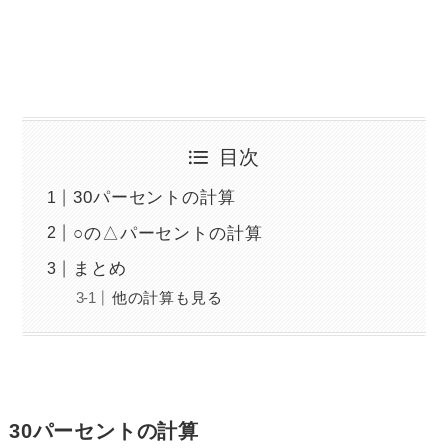
目次
30パーセントの計算
○の△パーセントの計算
まとめ
他の計算も見る
30パーセントの計算