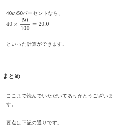
40の50パーセントなら、
40
×
50
100
=
20.0
といった計算ができます。
まとめ
ここまで読んでいただいてありがとうございま
す。
要点は下記の通りです。