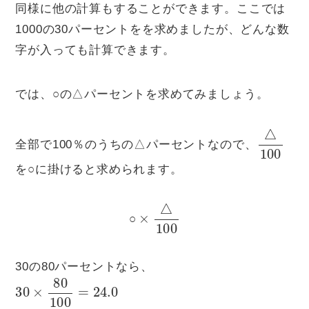
同様に他の計算もすることができます。ここでは
1000の30パーセントをを求めましたが、どんな数
字が入っても計算できます。
では、○の△パーセントを求めてみましょう。
△
100
全部で100％のうちの△パーセントなので、
を○に掛けると求められます。
○
×
△
100
○
30の80パーセントなら、
30
×
80
100
=
24.0