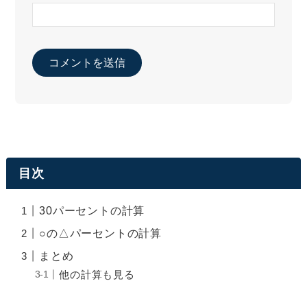
目次
30パーセントの計算
○の△パーセントの計算
まとめ
他の計算も見る