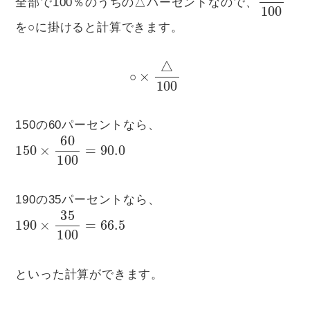
全部で100％のうちの△パーセントなので、
を○に掛けると計算できます。
○
×
△
100
○
150の60パーセントなら、
150
×
60
100
=
90.0
190の35パーセントなら、
190
×
35
100
=
66.5
といった計算ができます。