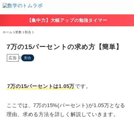
【集中力】大幅アップの勉強タイマー
ホーム
算数
割合
7万の15パーセントの求め方【簡単】
広告
割合
7万の15パーセントは1.05万
です。
ここでは、7万の15%(パーセント)が1.05万となる
理由、求める方法を詳しく解説していきます。