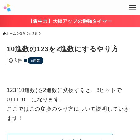
【集中力】大幅アップの勉強タイマー
ホーム
数学
n進数
10進数の123を2進数にするやり方
広告
n進数
123(10進数)を2進数に変換すると、8ビットで
01111011になります。
ここではこの変換のやり方について説明していき
ます！