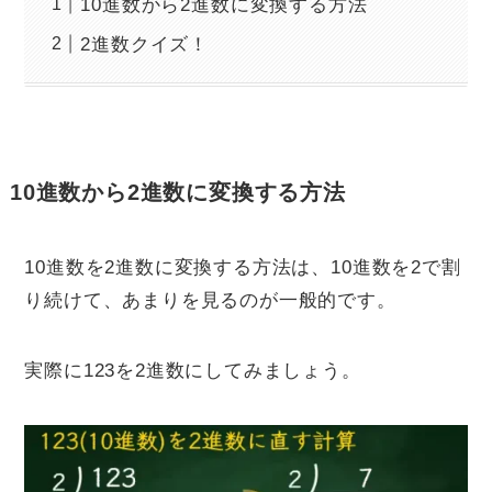
10進数から2進数に変換する方法
2進数クイズ！
10進数から2進数に変換する方法
10進数を2進数に変換する方法は、10進数を2で割
り続けて、あまりを見るのが一般的です。
実際に123を2進数にしてみましょう。