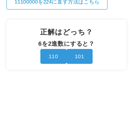
11100000を224に直す方法はこちら
正解はどっち？
6を2進数にすると？
110
101