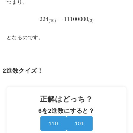
つまり、
224
(
10
)
=
11100000
(
2
)
となるのです。
2進数クイズ！
正解はどっち？
6を2進数にすると？
110
101