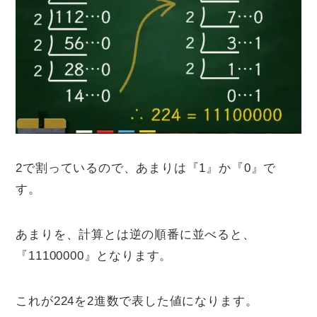
2で割っているので、あまりは『1』か『0』で
す。
あまりを、計算とは逆の順番に並べると、
『11100000』となります。
これが224を2進数で表した値になります。