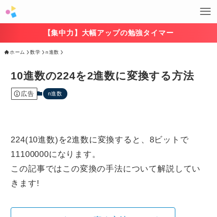
【集中力】大幅アップの勉強タイマー
ホーム
数学
n進数
10進数の224を2進数に変換する方法
広告
n進数
224(10進数)を2進数に変換すると、8ビットで
11100000になります。
この記事ではこの変換の手法について解説してい
きます!