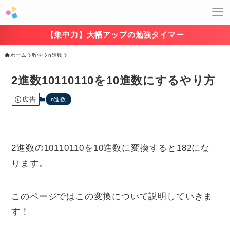
【集中力】大幅アップの勉強タイマー
ホーム
数学
n進数
2進数10110110を10進数にするやり方
広告
n進数
2進数の10110110を10進数に変換すると182にな
ります。
このページではこの変換について説明していきま
す！