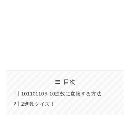
目次
10110110を10進数に変換する方法
2進数クイズ！