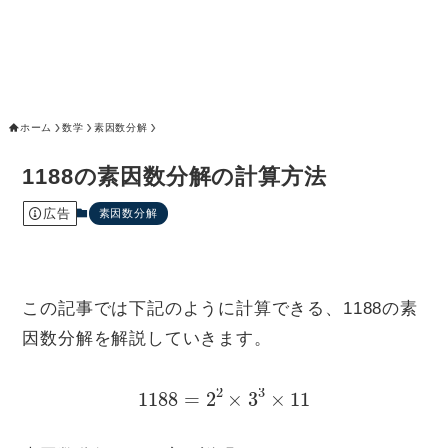
ホーム
数学
素因数分解
1188の素因数分解の計算方法
広告
素因数分解
この記事では下記のように計算できる、1188の素
因数分解を解説していきます。
1188
=
2
2
×
3
3
×
11