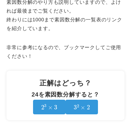
素因数分解のやり方も説明していますので、よけ
れば最後までご覧ください。
終わりには1000まで素因数分解の一覧表のリンク
を紹介しています。
非常に参考になるので、ブックマークしてご使用
ください！
正解はどっち？
24を素因数分解すると？
2
3
×
3
3
2
×
2