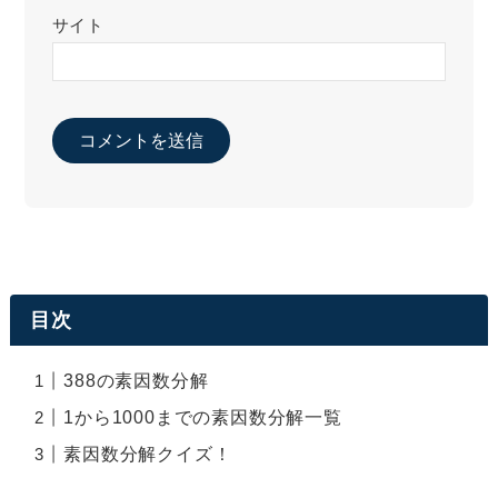
サイト
目次
388の素因数分解
1から1000までの素因数分解一覧
素因数分解クイズ！