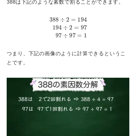
388は下記のような素数で割ることができます。
388
÷
2
=
194
194
÷
2
=
97
97
÷
97
=
1
つまり、下記の画像のように計算できるというこ
とです。