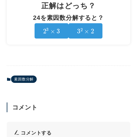
正解はどっち？
24を素因数分解すると？
2
3
×
3
3
2
×
2
素因数分解
コメント
コメントする