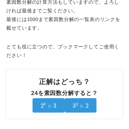
素因数分解の計算方法もしていますので、よろし
ければ最後までご覧ください。
最後には1000まで素因数分解の一覧表のリンクを
載せています。
とても役に立つので、ブックマークしてご使用く
ださい！
正解はどっち？
24を素因数分解すると？
2
3
×
3
3
2
×
2