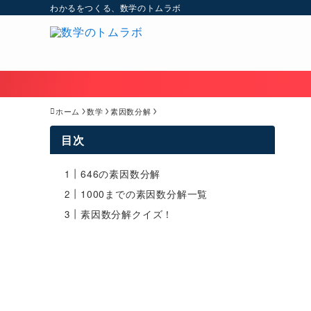
わかるをつくる、数学のトムラボ
ホーム
数学
素因数分解
目次
646の素因数分解
1000までの素因数分解一覧
素因数分解クイズ！