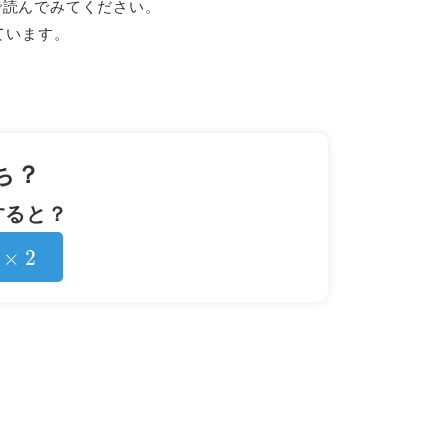
で読んでみてください。
ています。
！
ち？
すると？
2
×
2