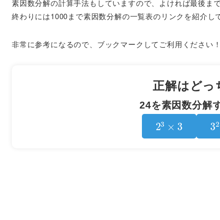
素因数分解の計算手法もしていますので、よければ最後ま
終わりには1000まで素因数分解の一覧表のリンクを紹介し
非常に参考になるので、ブックマークしてご利用ください
正解はどっ
24を素因数分解
2
3
×
3
3