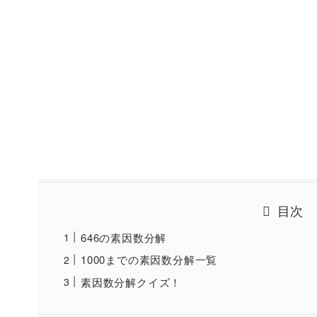
目次
646の素因数分解
1000までの素因数分解一覧
素因数分解クイズ！