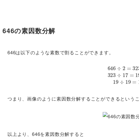
646の素因数分解
646は以下のような素数で割ることができます。
646
÷
2
=
323
323
÷
17
=
つまり、画像のように素因数分解することができるという
以上より、646を素因数分解すると