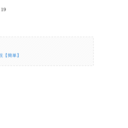
19
説【簡単】