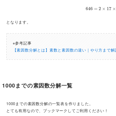
646
=
2
×
17
×
となります。
※参考記事
【素因数分解とは】素数と素因数の違い｜やり方まで解
1000までの素因数分解一覧
1000までの素因数分解の一覧表を作りました。
とても有用なので、ブックマークしてご利用ください！