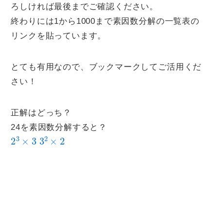
ろしければ最後までご確認ください。
終わりには1から1000まで素因数分解の一覧表の
リンクを貼っています。
とても有用なので、ブックマークしてご活用くだ
さい！
正解はどっち？
24を素因数分解すると？
2
3
×
3
3
2
×
2