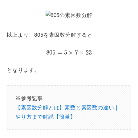
以上より、805を素因数分解すると
805
=
5
×
7
×
23
となります。
※参考記事
【素因数分解とは】素数と素因数の違い｜
やり方まで解説【簡単】