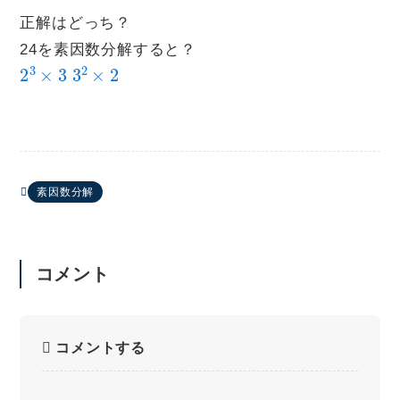
正解はどっち？
24を素因数分解すると？
2
3
×
3
3
2
×
2
素因数分解
コメント
コメントする