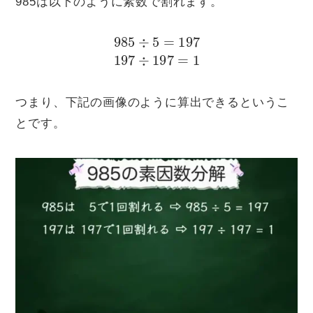
985は以下のように素数で割れます。
985
÷
5
=
197
197
÷
197
=
1
つまり、下記の画像のように算出できるというこ
とです。