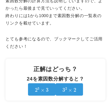
素因数分解の計算方法も説明していますので、よ
かったら最後まで見ていってください。
終わりには1から1000まで素因数分解の一覧表の
リンクを載せています。
とても参考になるので、ブックマークしてご活用
ください！
正解はどっち？
24を素因数分解すると？
2
3
×
3
3
2
×
2