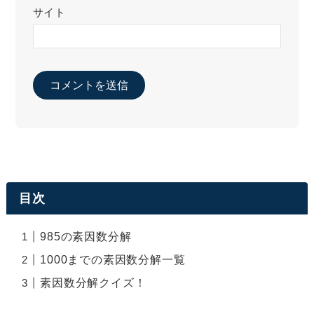
サイト
目次
985の素因数分解
1000までの素因数分解一覧
素因数分解クイズ！