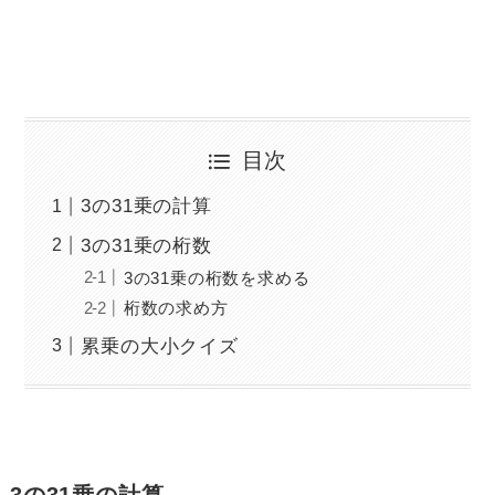
目次
3の31乗の計算
3の31乗の桁数
3の31乗の桁数を求める
桁数の求め方
累乗の大小クイズ
3の31乗の計算