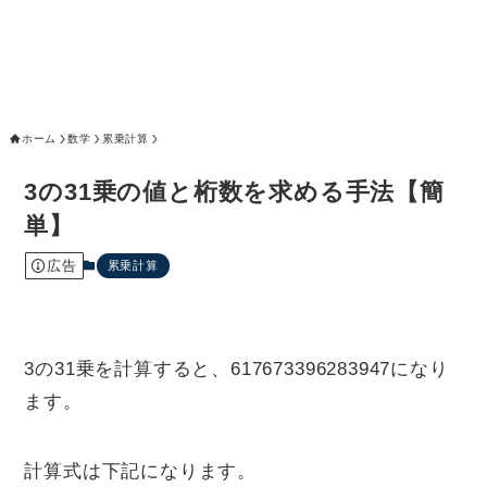
ホーム
数学
累乗計算
3の31乗の値と桁数を求める手法【簡
単】
広告
累乗計算
3の31乗を計算すると、617673396283947になり
ます。
計算式は下記になります。