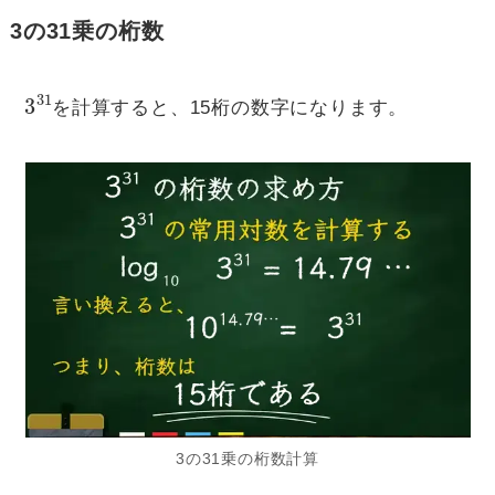
3の31乗の桁数
3
31
を計算すると、15桁の数字になります。
3の31乗の桁数計算