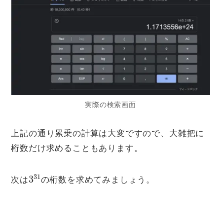
実際の検索画面
上記の通り累乗の計算は大変ですので、大雑把に
桁数だけ求めることもあります。
3
31
次は
の桁数を求めてみましょう。