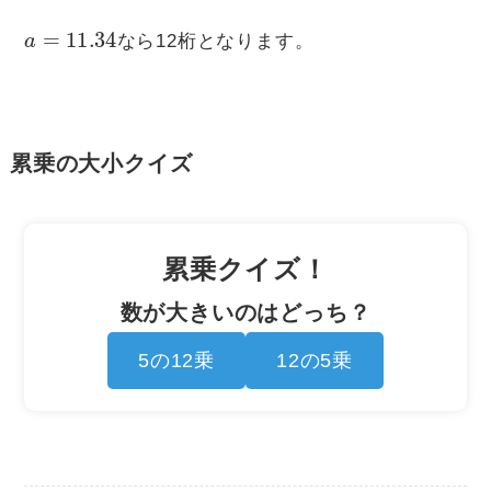
a
=
11.34
なら12桁となります。
累乗の大小クイズ
累乗クイズ！
数が大きいのはどっち？
5の12乗
12の5乗