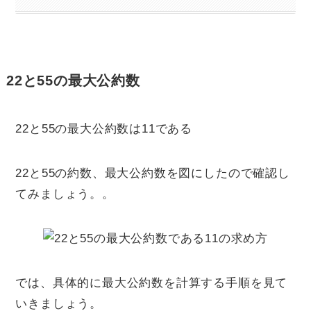
22と55の最大公約数
22と55の最大公約数は11である
22と55の約数、最大公約数を図にしたので確認し
てみましょう。。
では、具体的に最大公約数を計算する手順を見て
いきましょう。