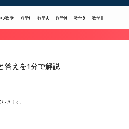
中3数学
数学I
数学A
数学II
数学B
数学III
と答えを1分で解説
ていきます。