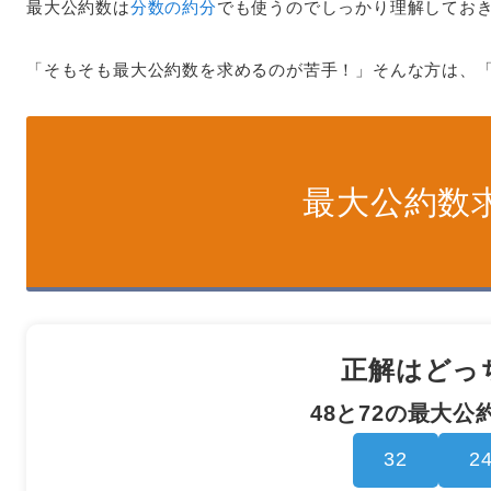
最大公約数は
分数の約分
でも使うのでしっかり理解してお
「そもそも最大公約数を求めるのが苦手！」そんな方は、
最大公約数
正解はどっ
48と72の最大公
32
2