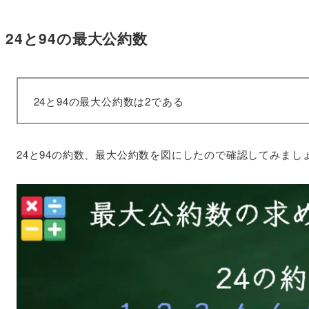
24と94の最大公約数
24と94の最大公約数は2である
24と94の約数、最大公約数を図にしたので確認してみまし