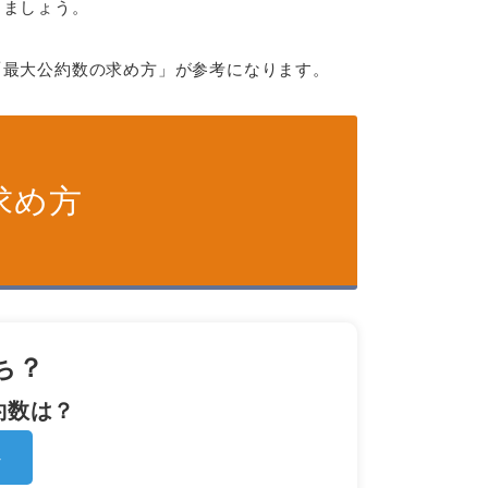
きましょう。
「最大公約数の求め方」が参考になります。
求め方
ち？
約数は？
4