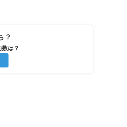
ち？
約数は？
4