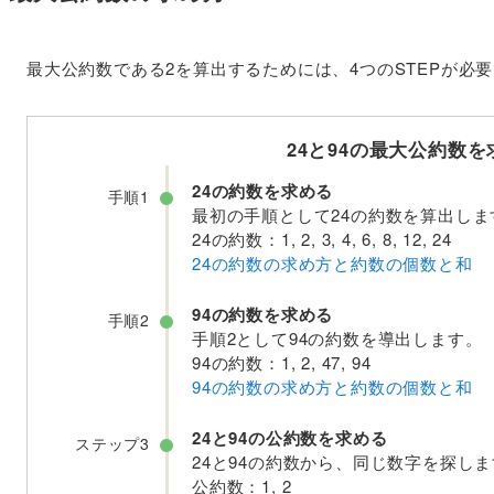
最大公約数である2を算出するためには、4つのSTEPが必
24と94の最大公約数を
24の約数を求める
手順1
最初の手順として24の約数を算出しま
24の約数：1, 2, 3, 4, 6, 8, 12, 24
24の約数の求め方と約数の個数と和
94の約数を求める
手順2
手順2として94の約数を導出します。
94の約数：1, 2, 47, 94
94の約数の求め方と約数の個数と和
24と94の公約数を求める
ステップ3
24と94の約数から、同じ数字を探し
公約数：1, 2