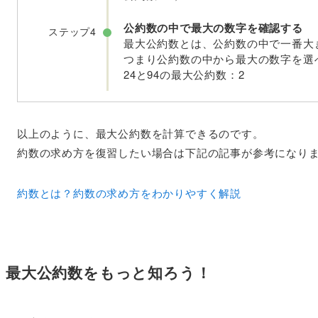
公約数の中で最大の数字を確認する
ステップ4
最大公約数とは、公約数の中で一番大
つまり公約数の中から最大の数字を選
24と94の最大公約数：2
以上のように、最大公約数を計算できるのです。
約数の求め方を復習したい場合は下記の記事が参考になり
約数とは？約数の求め方をわかりやすく解説
最大公約数をもっと知ろう！