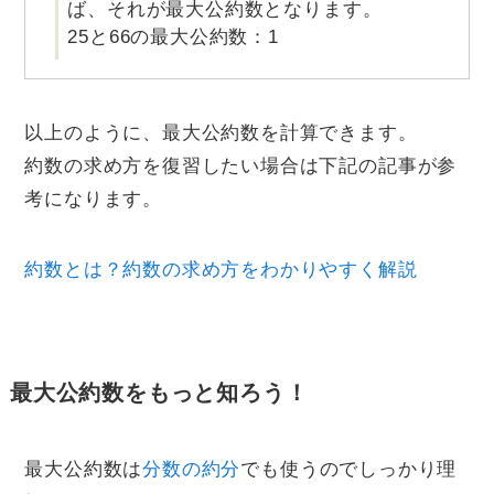
ば、それが最大公約数となります。
25と66の最大公約数：1
以上のように、最大公約数を計算できます。
約数の求め方を復習したい場合は下記の記事が参
考になります。
約数とは？約数の求め方をわかりやすく解説
最大公約数をもっと知ろう！
最大公約数は
分数の約分
でも使うのでしっかり理