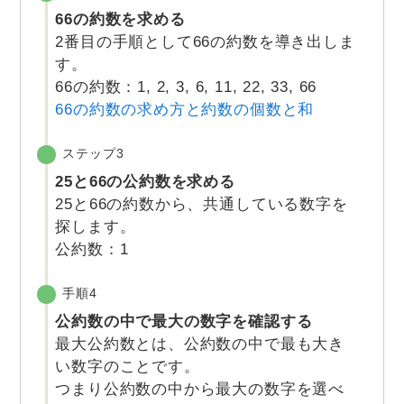
66の約数を求める
2番目の手順として66の約数を導き出しま
す。
66の約数：1, 2, 3, 6, 11, 22, 33, 66
66の約数の求め方と約数の個数と和
ステップ3
25と66の公約数を求める
25と66の約数から、共通している数字を
探します。
公約数：1
手順4
公約数の中で最大の数字を確認する
最大公約数とは、公約数の中で最も大き
い数字のことです。
つまり公約数の中から最大の数字を選べ