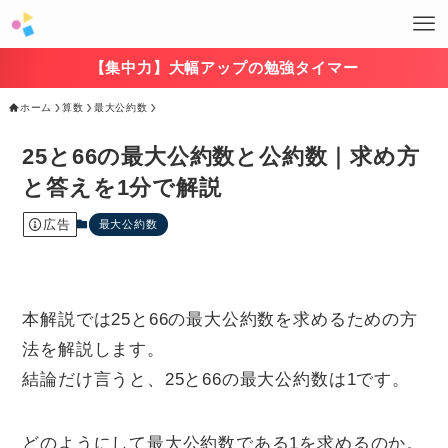
【集中力】大幅アップの勉強タイマー
ホーム
算数
最大公約数
25と66の最大公約数と公約数｜求め方
と答えを1分で解説
広告
最大公約数
本解説では25と66の最大公約数を求めるための方
法を解説します。
結論だけ言うと、25と66の最大公約数は1です。
どのようにして最大公約数である1を求めるのか。