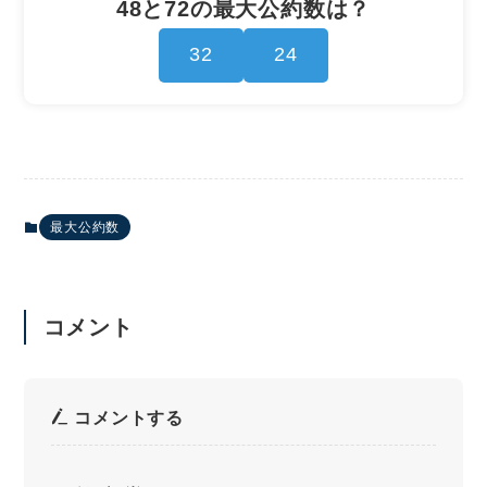
48と72の最大公約数は？
32
24
最大公約数
コメント
コメントする