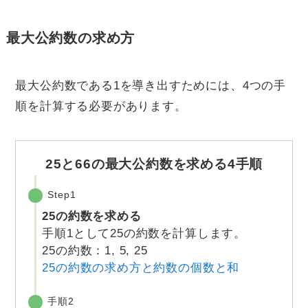
最大公約数の求め方
最大公約数である1を導き出すためには、4つの手
順を計算する必要があります。
25と66の最大公約数を求める4手順
Step1
25の約数を求める
手順1として25の約数を計算します。
25の約数：1, 5, 25
25の約数の求め方と約数の個数と和
手順2