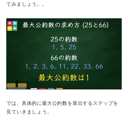
てみましょう。。
では、具体的に最大公約数を算出するステップを
見ていきましょう。