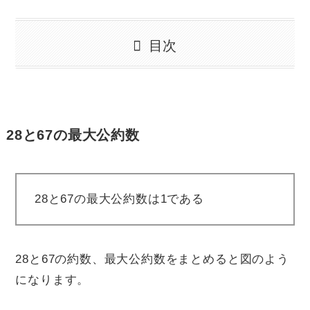
目次
28と67の最大公約数
28と67の最大公約数は1である
28と67の約数、最大公約数をまとめると図のよう
になります。