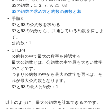
63の約数：1, 3, 7, 9, 21, 63
63の約数の求め方と約数の個数と和
手順3
37と63の公約数を求める
37と63の約数から、共通している約数を探しま
す。
公約数：1
STEP4
公約数の中で最大の数字を確認する
最大公約数とは、公約数の中で最も大きい数字
のことです。
つまり公約数の中から最大の数字を選べば、そ
れが最大公約数となります。
37と63の最大公約数：1
以上のように、最大公約数を計算できるのです。