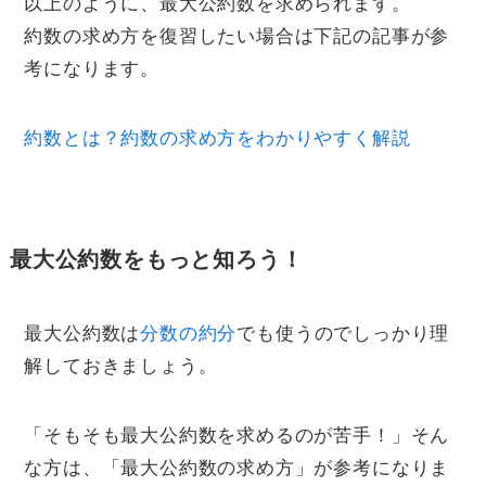
以上のように、最大公約数を求められます。
約数の求め方を復習したい場合は下記の記事が参
考になります。
約数とは？約数の求め方をわかりやすく解説
最大公約数をもっと知ろう！
最大公約数は
分数の約分
でも使うのでしっかり理
解しておきましょう。
「そもそも最大公約数を求めるのが苦手！」そん
な方は、「最大公約数の求め方」が参考になりま