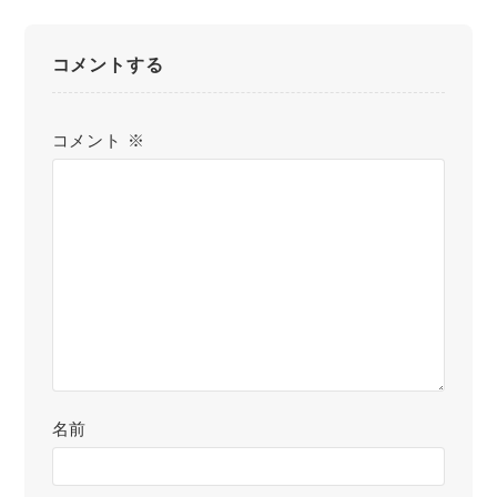
コメントする
コメント
※
名前