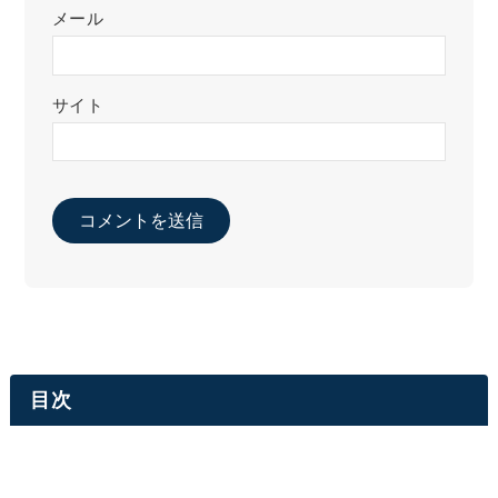
メール
サイト
目次