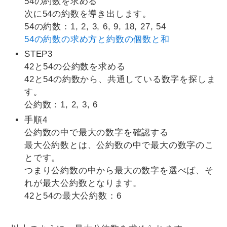
54の約数を求める
次に54の約数を導き出します。
54の約数：1, 2, 3, 6, 9, 18, 27, 54
54の約数の求め方と約数の個数と和
STEP3
42と54の公約数を求める
42と54の約数から、共通している数字を探しま
す。
公約数：1, 2, 3, 6
手順4
公約数の中で最大の数字を確認する
最大公約数とは、公約数の中で最大の数字のこ
とです。
つまり公約数の中から最大の数字を選べば、そ
れが最大公約数となります。
42と54の最大公約数：6