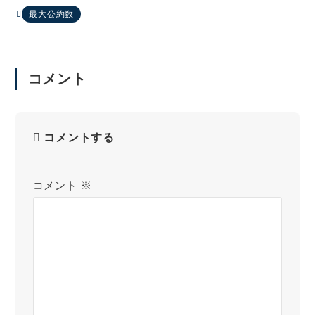
最大公約数
コメント
コメントする
コメント
※