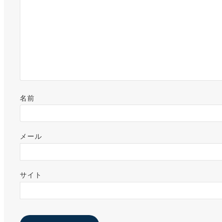
名前
メール
サイト