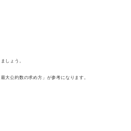
きましょう。
「最大公約数の求め方」が参考になります。