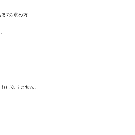
う。
ければなりません。