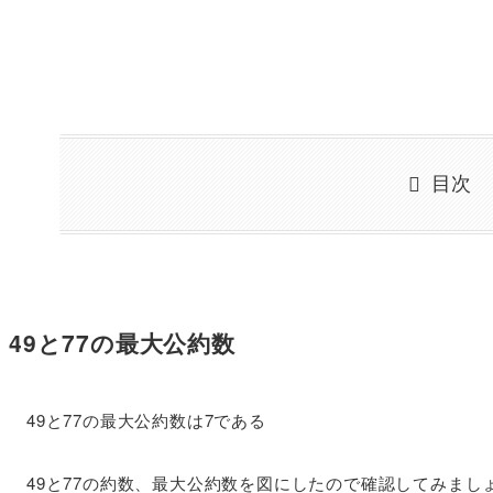
目次
49と77の最大公約数
49と77の最大公約数は7である
49と77の約数、最大公約数を図にしたので確認してみまし