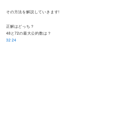
その方法を解説していきます!
正解はどっち？
48と72の最大公約数は？
32
24