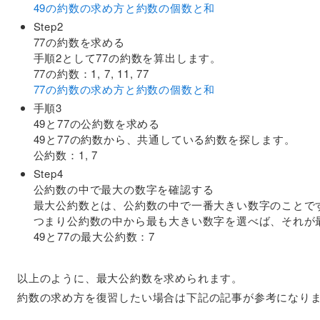
49の約数の求め方と約数の個数と和
Step2
77の約数を求める
手順2として77の約数を算出します。
77の約数：1, 7, 11, 77
77の約数の求め方と約数の個数と和
手順3
49と77の公約数を求める
49と77の約数から、共通している約数を探します。
公約数：1, 7
Step4
公約数の中で最大の数字を確認する
最大公約数とは、公約数の中で一番大きい数字のことで
つまり公約数の中から最も大きい数字を選べば、それが
49と77の最大公約数：7
以上のように、最大公約数を求められます。
約数の求め方を復習したい場合は下記の記事が参考になり