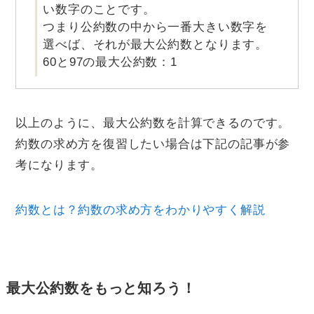
い数字のことです。
つまり公約数の中から一番大きい数字を
選べば、それが最大公約数となります。
60と97の最大公約数：1
以上のように、最大公約数を計算できるのです。
約数の求め方を復習したい場合は下記の記事が参
考になります。
約数とは？約数の求め方をわかりやすく解説
最大公約数をもっと知ろう！