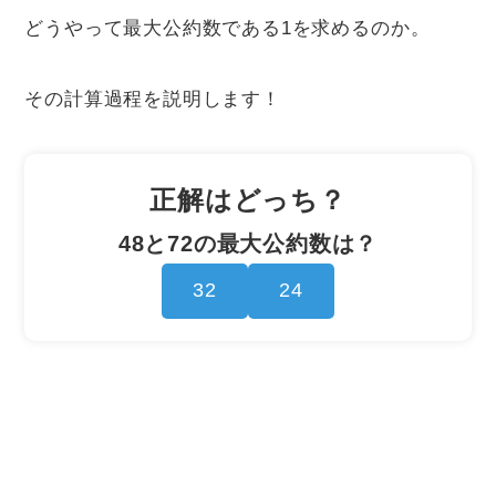
どうやって最大公約数である1を求めるのか。
その計算過程を説明します！
正解はどっち？
48と72の最大公約数は？
32
24