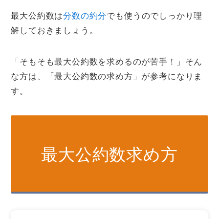
最大公約数は
分数の約分
でも使うのでしっかり理
解しておきましょう。
「そもそも最大公約数を求めるのが苦手！」そん
な方は、「最大公約数の求め方」が参考になりま
す。
最大公約数求め方