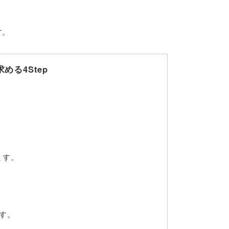
す。
める4Step
。
ます。
ます。