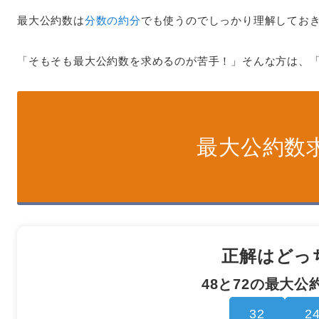
最大公約数は
分数の約分
でも使うのでしっかり理解してお
「そもそも最大公約数を求めるのが苦手！」そんな方は、
最大公約数
正解はどっ
48と72の最大公
32
2