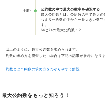
公約数の中で最大の数字を確認する
手順4
最大公約数とは、公約数の中で最大の
つまり公約数の中から一番大きい数字
す。
64と74の最大公約数：2
以上のように、最大公約数を求められます。
約数の求め方を復習したい場合は下記の記事が参考になり
約数とは？約数の求め方をわかりやすく解説
最大公約数をもっと知ろう！