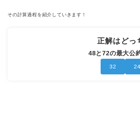
その計算過程を紹介していきます！
正解はどっ
48と72の最大公
32
2