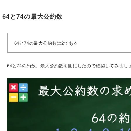
64と74の最大公約数
64と74の最大公約数は2である
64と74の約数、最大公約数を図にしたので確認してみまし