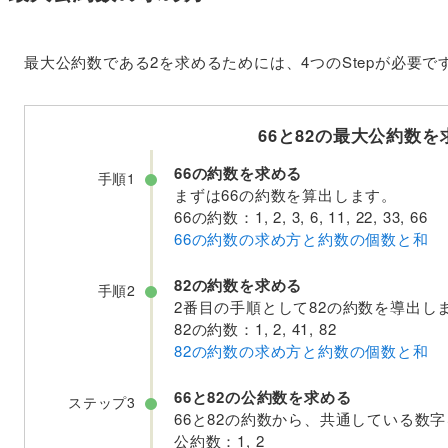
最大公約数である2を求めるためには、4つのStepが必要で
66と82の最大公約数を求
66の約数を求める
手順1
まずは66の約数を算出します。
66の約数：1, 2, 3, 6, 11, 22, 33, 66
66の約数の求め方と約数の個数と和
82の約数を求める
手順2
2番目の手順として82の約数を導出し
82の約数：1, 2, 41, 82
82の約数の求め方と約数の個数と和
66と82の公約数を求める
ステップ3
66と82の約数から、共通している数
公約数：1, 2