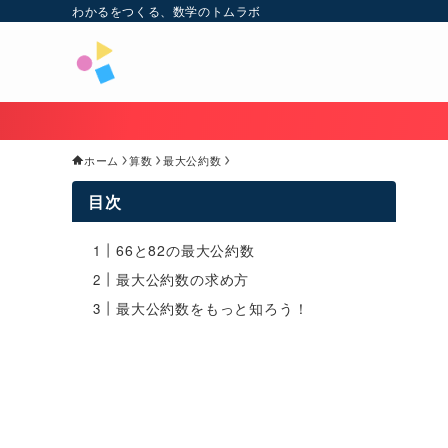
わかるをつくる、数学のトムラボ
ホーム
算数
最大公約数
目次
66と82の最大公約数
最大公約数の求め方
最大公約数をもっと知ろう！