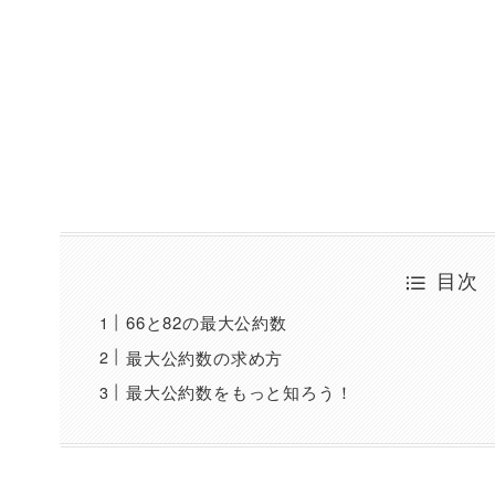
目次
66と82の最大公約数
最大公約数の求め方
最大公約数をもっと知ろう！