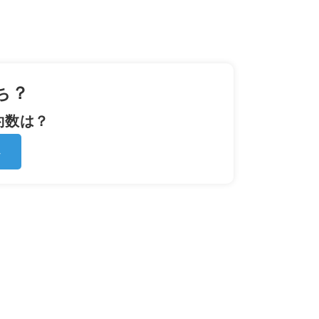
ち？
約数は？
4