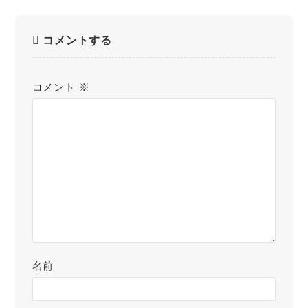
コメントする
コメント
※
名前