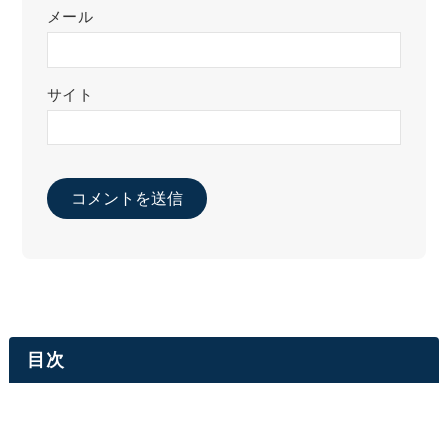
メール
サイト
目次