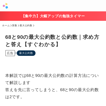
【集中力】大幅アップの勉強タイマー
ホーム
算数
最大公約数
68と90の最大公約数と公約数｜求め方
と答え【すぐわかる】
広告
最大公約数
本解説では68と90の最大公約数の計算方法につい
て解説します
答えを先に言ってしまうと、68と90の最大公約数
は2です。