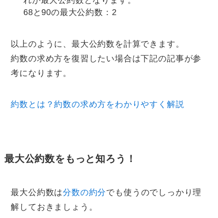
れが最大公約数となります。
68と90の最大公約数：2
以上のように、最大公約数を計算できます。
約数の求め方を復習したい場合は下記の記事が参
考になります。
約数とは？約数の求め方をわかりやすく解説
最大公約数をもっと知ろう！
最大公約数は
分数の約分
でも使うのでしっかり理
解しておきましょう。