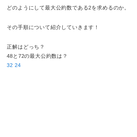
どのようにして最大公約数である2を求めるのか。
その手順について紹介していきます！
正解はどっち？
48と72の最大公約数は？
32
24