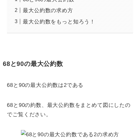
最大公約数の求め方
最大公約数をもっと知ろう！
68と90の最大公約数
68と90の最大公約数は2である
68と90の約数、最大公約数をまとめて図にしたの
でご覧ください。