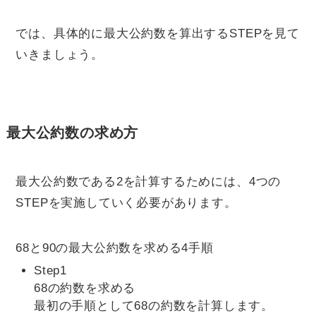
では、具体的に最大公約数を算出するSTEPを見て
いきましょう。
最大公約数の求め方
最大公約数である2を計算するためには、4つの
STEPを実施していく必要があります。
68と90の最大公約数を求める4手順
Step1
68の約数を求める
最初の手順として68の約数を計算します。