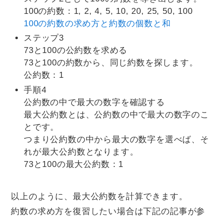
100の約数：1, 2, 4, 5, 10, 20, 25, 50, 100
100の約数の求め方と約数の個数と和
ステップ3
73と100の公約数を求める
73と100の約数から、同じ約数を探します。
公約数：1
手順4
公約数の中で最大の数字を確認する
最大公約数とは、公約数の中で最大の数字のこ
とです。
つまり公約数の中から最大の数字を選べば、そ
れが最大公約数となります。
73と100の最大公約数：1
以上のように、最大公約数を計算できます。
約数の求め方を復習したい場合は下記の記事が参