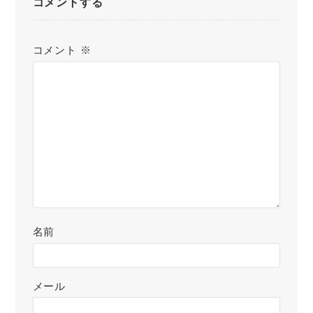
コメントする
コメント
※
名前
メール