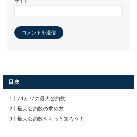
サイト
目次
74と77の最大公約数
最大公約数の求め方
最大公約数をもっと知ろう！