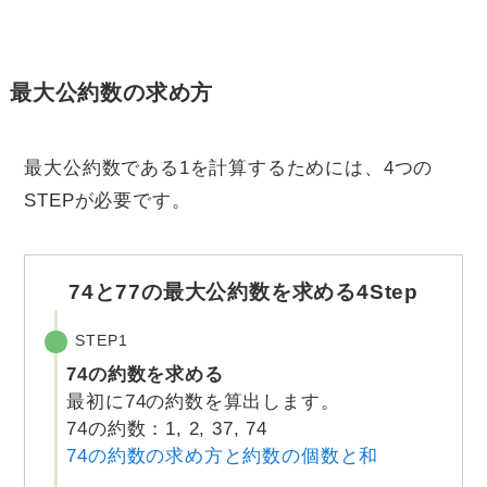
最大公約数の求め方
最大公約数である1を計算するためには、4つの
STEPが必要です。
74と77の最大公約数を求める4Step
STEP1
74の約数を求める
最初に74の約数を算出します。
74の約数：1, 2, 37, 74
74の約数の求め方と約数の個数と和