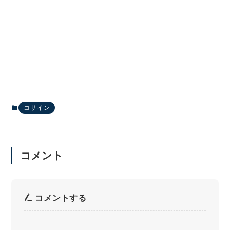
【一覧】コサインの表 0-360°
コサイン
コメント
コメントする