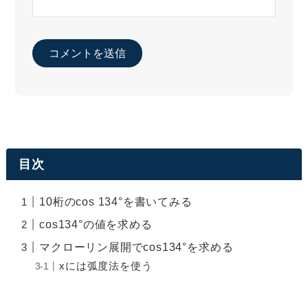
目次
10桁のcos 134°を書いてみる
cos134°の値を求める
マクローリン展開でcos134°を求める
xには弧度法を使う