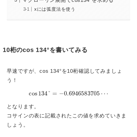
マクローリン展開でcos134°を求める
xには弧度法を使う
10桁のcos 134°を書いてみる
早速ですが、cos 134°を10桁確認してみましょ
う！
cos
134
°
=
−
0.6946583705
⋯
となります。
コサインの表に記載されたこの値を求めていきま
しょう。