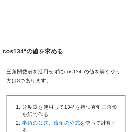
cos135° = -0.7072も確認する
cos134°の値を求める
三角関数表を活用せずにcos134°の値を解くやり
方は3つあります。
分度器を使用して134°を持つ直角三角形
を紙で作る
半角の公式
、
倍角の公式
を使って計算す
る